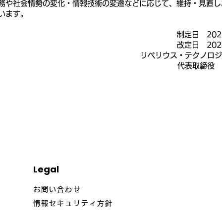
務や社会情勢の変化・情報技術の変遷などに応じて、維持・見直し
います。
制定日 20
改定日 20
リベリウス・テクノロ
代表取締役
Legal
お問い合わせ
情報セキュリティ方針