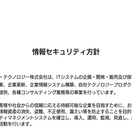
ホーム
サービス
情報セキュリティ方針
・テクノロジー株式会社は、ITシステムの企画・開発・販売及び保
案、企業革新、企業情報システム構築、自社テクノロジープロダク
提供、各種コンサルティング業務等の事業を行っています。
客様や社会からの信頼に応える持続可能な企業を目指すために、お
情報資産の消失、盗難、不正使用、漏えい等を防止することを目的
ティマネジメントシステムを確立し、導入、運用、監視、見直し、
活動を行います。