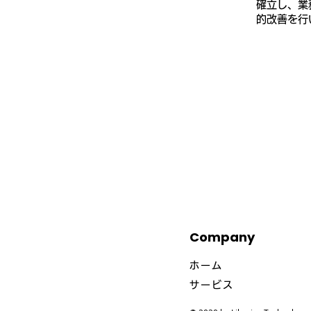
確立し、業
的改善を行
Company
ホーム
サービス